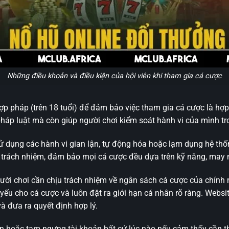
Những điều khoản và điều kiện của hội viên khi tham gia cá cược
 hợp pháp (trên 18 tuổi) để đảm bảo việc tham gia cá cược là hợ
pháp luật mà còn giúp người chơi kiểm soát hành vi của mình tr
ử dụng các hành vi gian lận, tự động hóa hoặc lạm dụng hệ thố
 trách nhiệm, đảm bảo mọi cá cược đều dựa trên kỹ năng, may
ười chơi cần chịu trách nhiệm về ngân sách cá cược của chính 
ếu cho cá cược và luôn đặt ra giới hạn cá nhân rõ ràng. Website
và đưa ra quyết định hợp lý.
ấn hoặc tạm ngưng tài khoản bất cứ lúc nào nếu cảm thấy cần thi