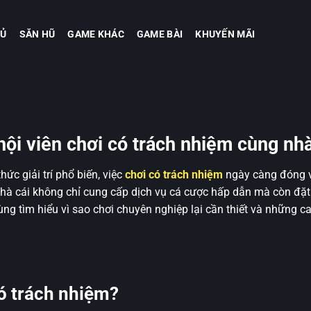
HỦ
SĂN HŨ
GAME KHÁC
GAME BÀI
KHUYẾN MÃI
ội viên chơi có trách nhiệm cùng n
hức giải trí phổ biến, việc
chơi có trách nhiệm
ngày càng đóng va
 Nhà cái không chỉ cung cấp dịch vụ cá cược hấp dẫn mà còn đặ
g tìm hiểu vì sao chơi chuyên nghiệp lại cần thiết và những c
có trách nhiệm?